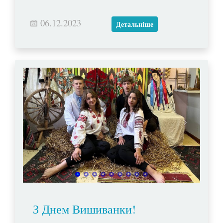
06.12.2023
Детальніше
З Днем Вишиванки!