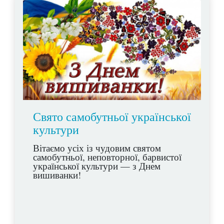
Свято самобутньої української
культури
Вітаємо усіх із чудовим святом
самобутньої, неповторної, барвистої
української культури — з Днем
вишиванки!