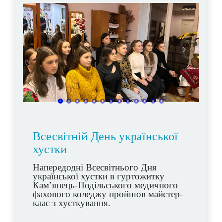
Всесвітній День української
хустки
Напередодні Всесвітнього Дня
української хустки в гуртожитку
Кам’янець-Подільського медичного
фахового коледжу пройшов майстер-
клас з хусткування.