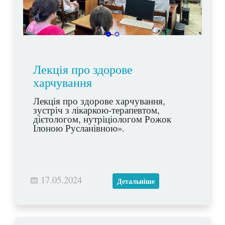
Лекція про здорове
харчування
Лекція про здорове харчування,
зустріч з лікаркою-терапевтом,
дієтологом, нутріціологом Рожок
Ілоною Русланівною».
17.05.2024
Детальніше