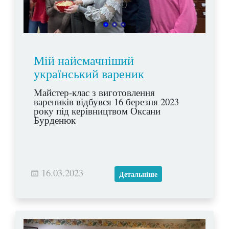
Мій найсмачніший
український вареник
Майстер-клас з виготовлення
вареників відбувся 16 березня 2023
року під керівництвом Оксани
Бурденюк
16.03.2023
Детальніше