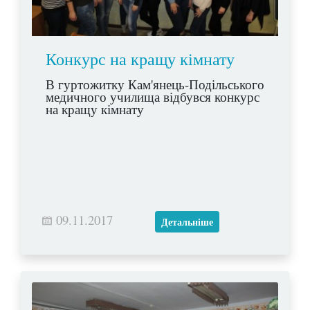
Конкурс на кращу кімнату
В гуртожитку Кам'янець-Подільського
медичного училища відбувся конкурс
на кращу кімнату
09.11.2017
Детальніше