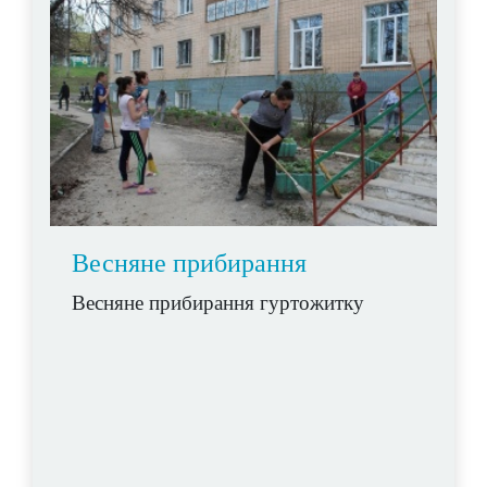
Весняне прибирання
Весняне прибирання гуртожитку