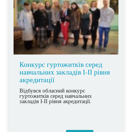
Конкурс гуртожитків серед
навчальних закладів І-ІІ рівня
акредитації
Відбувся обласний конкурс
гуртожитків серед навчальних
закладів І-ІІ рівня акредитації.