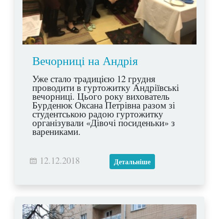
Вечорниці на Андрія
Уже стало традицією 12 грудня
проводити в гуртожитку Андріївські
вечорниці. Цього року вихователь
Бурденюк Оксана Петрівна разом зі
студентською радою гуртожитку
організували «Дівочі посиденьки» з
варениками.
12.12.2018
Детальніше