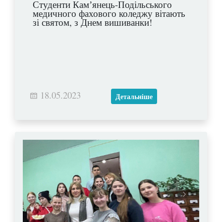
Студенти Камʼянець-Подільського
медичного фахового коледжу вітають
зі святом, з Днем вишиванки!
18.05.2023
Детальніше