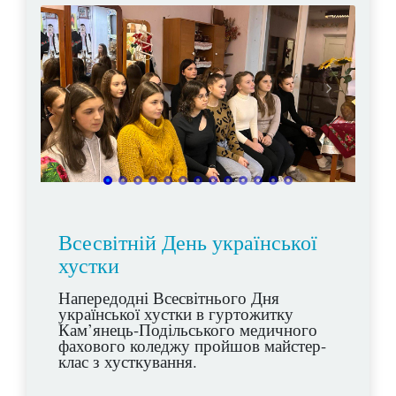
Всесвітній День української
хустки
Напередодні Всесвітнього Дня
української хустки в гуртожитку
Кам’янець-Подільського медичного
фахового коледжу пройшов майстер-
клас з хусткування.