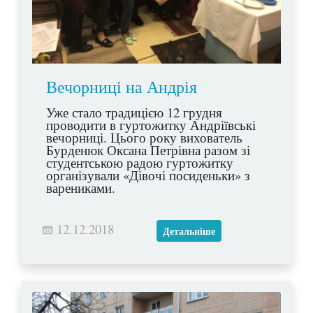
Вечорниці на Андрія
Уже стало традицією 12 грудня
проводити в гуртожитку Андріївські
вечорниці. Цього року вихователь
Бурденюк Оксана Петрівна разом зі
студентською радою гуртожитку
організували «Дівочі посиденьки» з
варениками.
12.12.2018
Детальніше