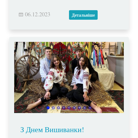
06.12.2023
Детальніше
З Днем Вишиванки!