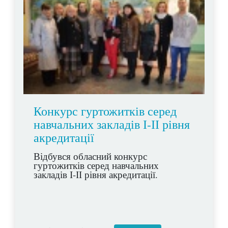
Конкурс гуртожитків серед
навчальних закладів І-ІІ рівня
акредитації
Відбувся обласний конкурс
гуртожитків серед навчальних
закладів І-ІІ рівня акредитації.