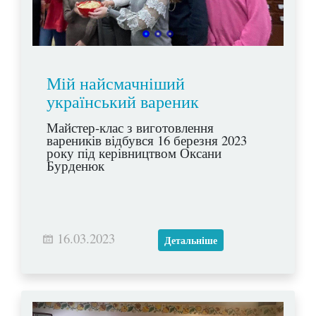
Мій найсмачніший
український вареник
Майстер-клас з виготовлення
вареників відбувся 16 березня 2023
року під керівництвом Оксани
Бурденюк
16.03.2023
Детальніше