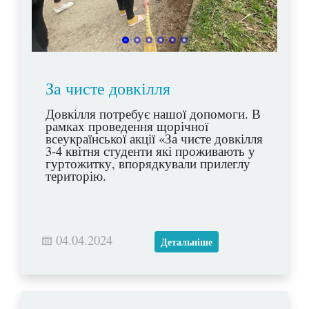
За чисте довкілля
Довкілля потребує нашої допомоги. В
рамках проведення щорічної
всеукраїнської акції «За чисте довкілля
3-4 квітня студенти які проживають у
гуртожитку, впорядкували прилеглу
територію.
04.04.2024
Детальніше