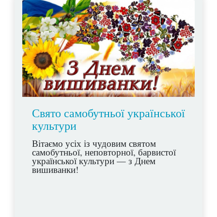
Свято самобутньої української
культури
Вітаємо усіх із чудовим святом
самобутньої, неповторної, барвистої
української культури — з Днем
вишиванки!