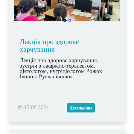
Лекція про здорове
харчування
Лекція про здорове харчування,
зустріч з лікаркою-терапевтом,
дієтологом, нутріціологом Рожок
Ілоною Русланівною».
17.05.2024
Детальніше