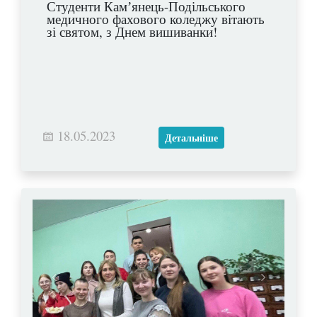
Студенти Камʼянець-Подільського
медичного фахового коледжу вітають
зі святом, з Днем вишиванки!
18.05.2023
Детальніше