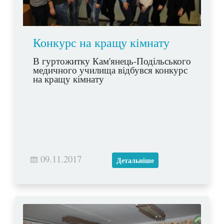
Конкурс на кращу кімнату
В гуртожитку Кам'янець-Подільського
медичного училища відбувся конкурс
на кращу кімнату
09.11.2017
Детальніше