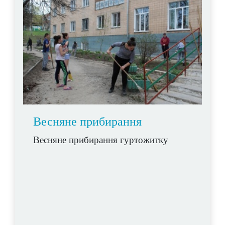
Весняне прибирання
Весняне прибирання гуртожитку