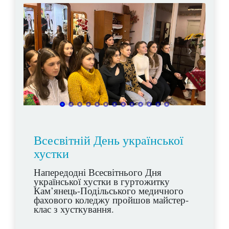
Всесвітній День української
хустки
Напередодні Всесвітнього Дня
української хустки в гуртожитку
Кам’янець-Подільського медичного
фахового коледжу пройшов майстер-
клас з хусткування.