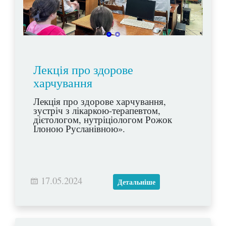
Лекція про здорове
харчування
Лекція про здорове харчування,
зустріч з лікаркою-терапевтом,
дієтологом, нутріціологом Рожок
Ілоною Русланівною».
17.05.2024
Детальніше