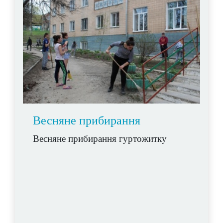
Весняне прибирання
Весняне прибирання гуртожитку