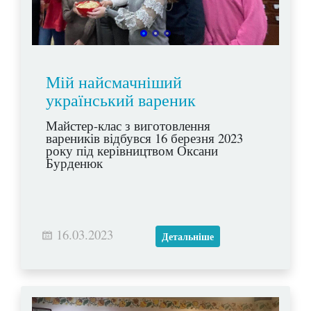
Мій найсмачніший
український вареник
Майстер-клас з виготовлення
вареників відбувся 16 березня 2023
року під керівництвом Оксани
Бурденюк
16.03.2023
Детальніше