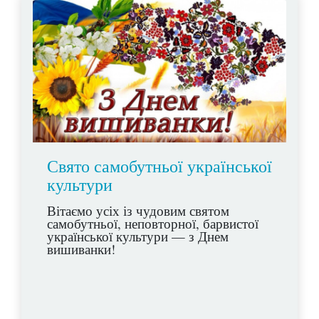
Свято самобутньої української
культури
Вітаємо усіх із чудовим святом
самобутньої, неповторної, барвистої
української культури — з Днем
вишиванки!