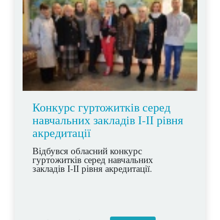
Конкурс гуртожитків серед
навчальних закладів І-ІІ рівня
акредитації
Відбувся обласний конкурс
гуртожитків серед навчальних
закладів І-ІІ рівня акредитації.