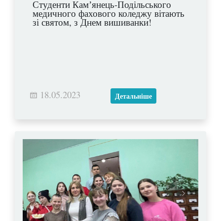
Студенти Камʼянець-Подільського
медичного фахового коледжу вітають
зі святом, з Днем вишиванки!
18.05.2023
Детальніше