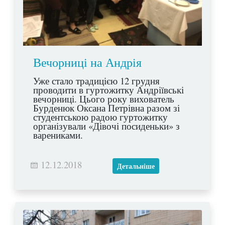
Вечорниці на Андрія
Уже стало традицією 12 грудня
проводити в гуртожитку Андріївські
вечорниці. Цього року вихователь
Бурденюк Оксана Петрівна разом зі
студентською радою гуртожитку
організували «Дівочі посиденьки» з
варениками.
12.12.2018
Детальніше