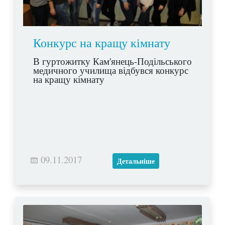
Конкурс на кращу кімнату
В гуртожитку Кам'янець-Подільського
медичного училища відбувся конкурс
на кращу кімнату
09.11.2017
Детальніше