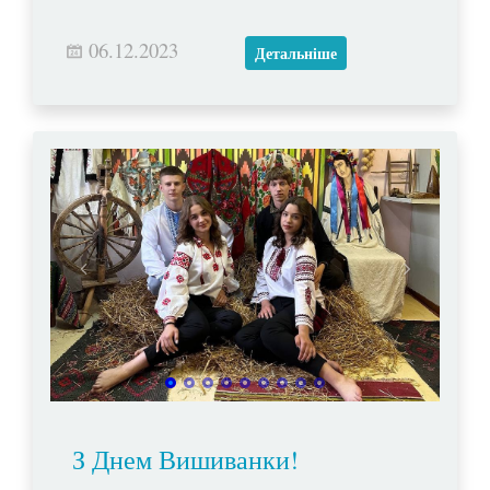
06.12.2023
Детальніше
З Днем Вишиванки!