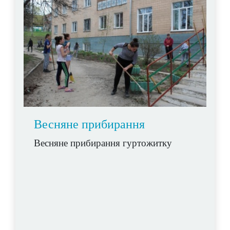
Весняне прибирання
Весняне прибирання гуртожитку