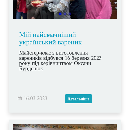
Мій найсмачніший
український вареник
Майстер-клас з виготовлення
вареників відбувся 16 березня 2023
року під керівництвом Оксани
Бурденюк
16.03.2023
Детальніше