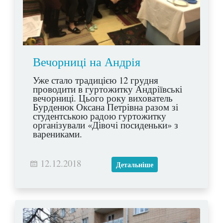
Вечорниці на Андрія
Уже стало традицією 12 грудня
проводити в гуртожитку Андріївські
вечорниці. Цього року вихователь
Бурденюк Оксана Петрівна разом зі
студентською радою гуртожитку
організували «Дівочі посиденьки» з
варениками.
12.12.2018
Детальніше