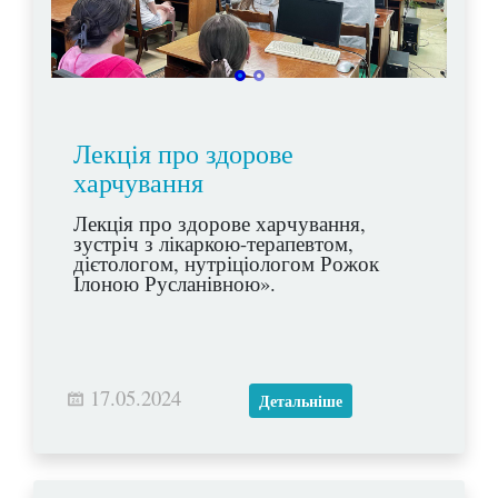
Лекція про здорове
харчування
Лекція про здорове харчування,
зустріч з лікаркою-терапевтом,
дієтологом, нутріціологом Рожок
Ілоною Русланівною».
17.05.2024
Детальніше