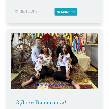
06.12.2023
Детальніше
З Днем Вишиванки!