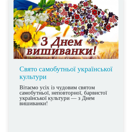
Свято самобутньої української
культури
Вітаємо усіх із чудовим святом
самобутньої, неповторної, барвистої
української культури — з Днем
вишиванки!