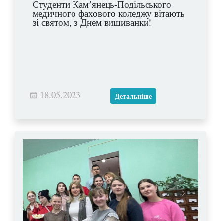
Студенти Камʼянець-Подільського
медичного фахового коледжу вітають
зі святом, з Днем вишиванки!
18.05.2023
Детальніше