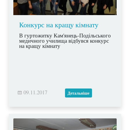
Конкурс на кращу кімнату
В гуртожитку Кам'янець-Подільського
медичного училища відбувся конкурс
на кращу кімнату
09.11.2017
Детальніше