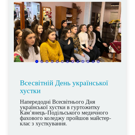
Всесвітній День української
хустки
Напередодні Всесвітнього Дня
української хустки в гуртожитку
Кам’янець-Подільського медичного
фахового коледжу пройшов майстер-
клас з хусткування.