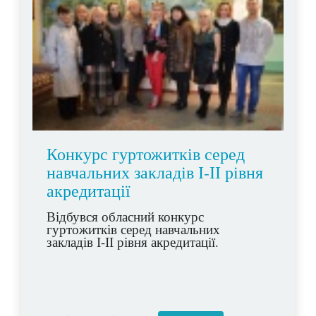
Конкурс гуртожитків серед
навчальних закладів І-ІІ рівня
акредитації
Відбувся обласний конкурс
гуртожитків серед навчальних
закладів І-ІІ рівня акредитації.