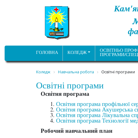
Кам'я
фа
ОСВІТНЬО ПРОФ
ГОЛОВНА
КОЛЕДЖ
ПРОГРАМИ/СПЕЦ
Коледж
Навчальна робота
Освітні програми
Освітні програми
Освітня програма
Освітня програма профільної сер
Освітня програма Акушерська сп
Освітня програма Лікувальна спр
Освітня програма Технології мед
Робочий навчальний план